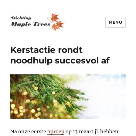
MENU
Stichting Maple Trees
Kerstactie rondt
noodhulp succesvol af
Na onze eerste
oproep
op 13 maart jl. hebben