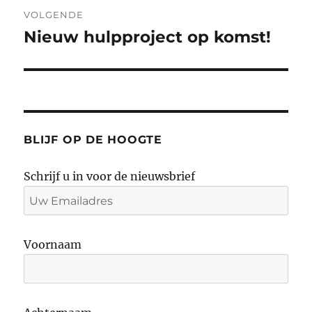
VOLGENDE
Nieuw hulpproject op komst!
Volgend
bericht:
BLIJF OP DE HOOGTE
Schrijf u in voor de nieuwsbrief
Voornaam