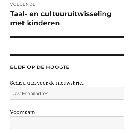
VOLGENDE
Taal- en cultuuruitwisseling
Volgend
bericht:
met kinderen
BLIJF OP DE HOOGTE
Schrijf u in voor de nieuwsbrief
Voornaam