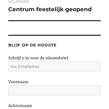
VOLGENDE
Centrum feestelijk geopend
Volgend
bericht:
BLIJF OP DE HOOGTE
Schrijf u in voor de nieuwsbrief
Voornaam
Achternaam